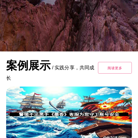
案例展示
/
实践分享，共同成
阅读更多
长