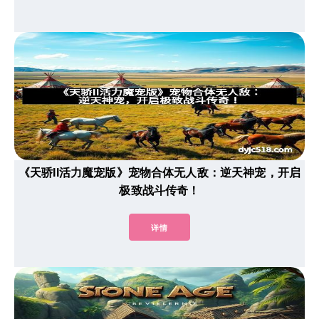
《天骄II活力魔宠版》宠物合体无人敌：逆天神宠，开启
极致战斗传奇！
详情